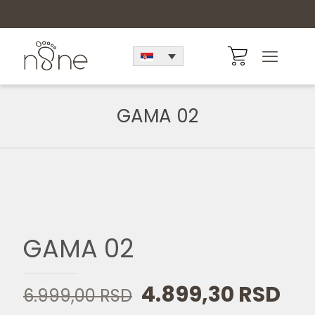
GAMA 02
GAMA 02
Originalna
Tre
4.899,30
RSD
6.999,00
RSD