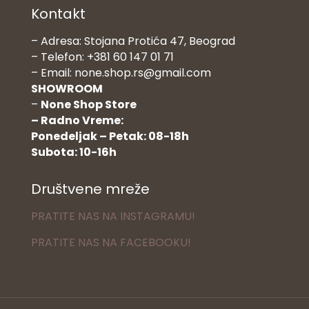
Kontakt
– Adresa: Stojana Protića 47, Beograd
– Telefon: +381 60 147 01 71
– Email: none.shop.rs@gmail.com
SHOWROOM
–
None Shop Store
– Radno Vreme:
Ponedeljak – Petak: 08-18h
Subota: 10-16h
Društvene mreže
PRATITE NAS NA INSTAGRAMU!
PRATITE NAS NA FACEBOOKU!