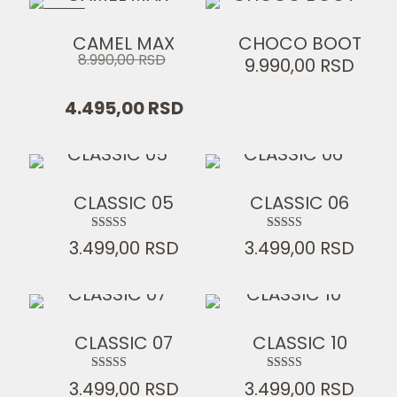
-50%
CAMEL MAX
CHOCO BOOT
Originalna
8.990,00
RSD
9.990,00
RSD
cena
je
Trenutna
4.495,00
RSD
bila:
cena
8.990,00 RSD.
je:
4.495,00 RSD.
CLASSIC 05
CLASSIC 06
Ocenjeno sa
Ocenjeno
3.499,00
RSD
3.499,00
RSD
5.00
sa
od 5
4.50
od 5
CLASSIC 07
CLASSIC 10
Ocenjeno sa
Ocenjeno sa
3.499,00
RSD
3.499,00
RSD
5.00
5.00