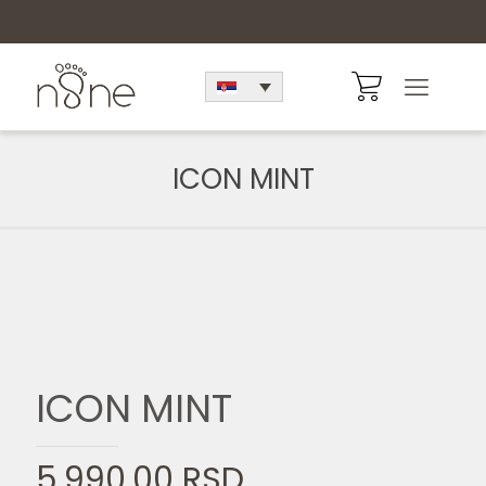
ICON MINT
ICON MINT
5.990,00
RSD