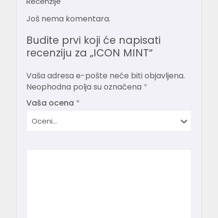
Recenzije
Još nema komentara.
Budite prvi koji će napisati
recenziju za „ICON MINT“
Vaša adresa e-pošte neće biti objavljena.
Neophodna polja su označena
*
Vaša ocena
*