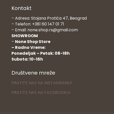
Kontakt
– Adresa: Stojana Protića 47, Beograd
– Telefon: +381 60 147 01 71
– Email: none.shop.rs@gmail.com
SHOWROOM
–
None Shop Store
– Radno Vreme:
Ponedeljak – Petak: 08-18h
Subota: 10-16h
Društvene mreže
PRATITE NAS NA INSTAGRAMU!
PRATITE NAS NA FACEBOOKU!