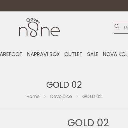
AREFOOT
NAPRAVI BOX
OUTLET
SALE
NOVA KOL
GOLD 02
Home
Devojčice
GOLD 02
GOLD 02