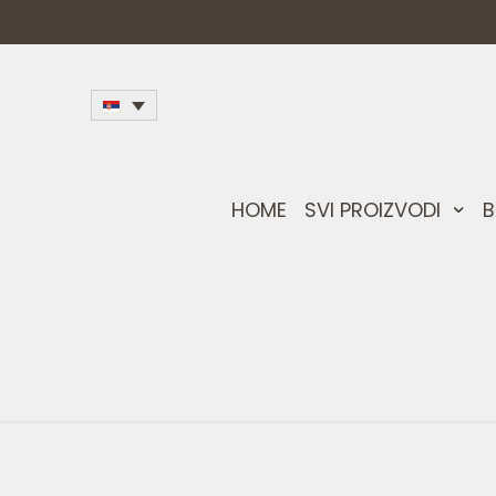
HOME
SVI PROIZVODI
B