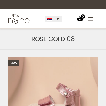
0
ROSE GOLD 08
-30%