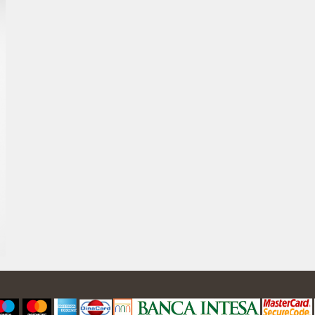
11.990,00
RSD