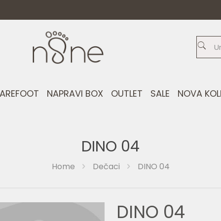
AREFOOT
NAPRAVI BOX
OUTLET
SALE
NOVA KOL
DINO 04
Home
Dečaci
DINO 04
DINO 04