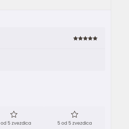
Ocenjeno
sa
5
od 5
 od 5 zvezdica
5 od 5 zvezdica