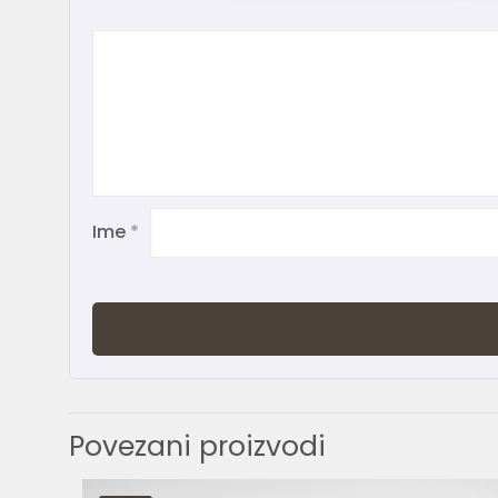
Ime
*
Povezani proizvodi