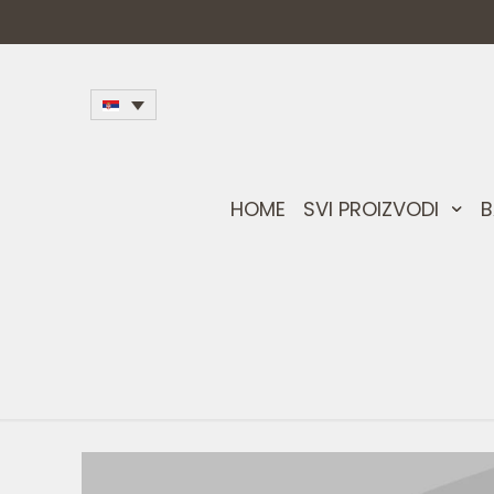
HOME
SVI PROIZVODI
B