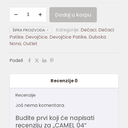
CAMEL
Dodaj u korpu
04
količina
Kategorije:
Dečaci
,
Dečaci
ŠIFRA PROIZVODA:
-
Patike
,
Devojčice
,
Devojčice Patike
,
Duboka
Nona
,
Outlet
Podeli
Recenzije
0
Recenzije
Još nema komentara.
Budite prvi koji će napisati
recenziju za „CAMEL 04“