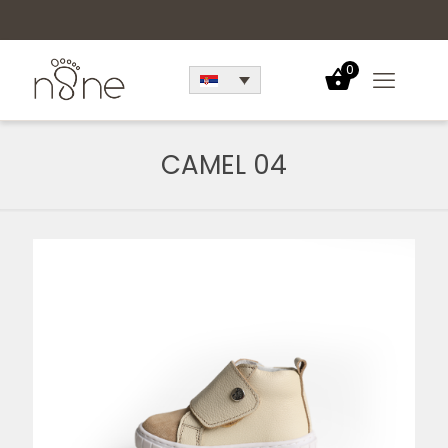
0
CAMEL 04