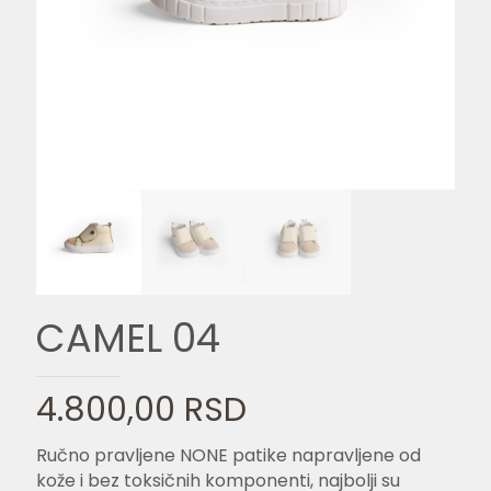
CAMEL 04
4.800,00
RSD
Ručno pravljene NONE patike napravljene od
kože i bez toksičnih komponenti, najbolji su