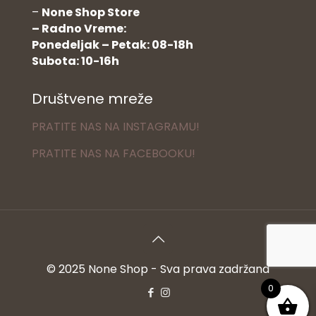
–
None Shop Store
– Radno Vreme:
Ponedeljak – Petak: 08-18h
Subota: 10-16h
Društvene mreže
PRATITE NAS NA INSTAGRAMU!
PRATITE NAS NA FACEBOOKU!
© 2025 None Shop - Sva prava zadržana
0