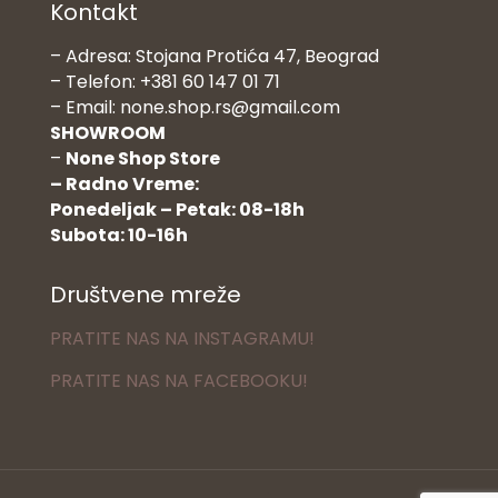
Kontakt
– Adresa: Stojana Protića 47, Beograd
– Telefon: +381 60 147 01 71
– Email: none.shop.rs@gmail.com
SHOWROOM
–
None Shop Store
– Radno Vreme:
Ponedeljak – Petak: 08-18h
Subota: 10-16h
Društvene mreže
PRATITE NAS NA INSTAGRAMU!
PRATITE NAS NA FACEBOOKU!