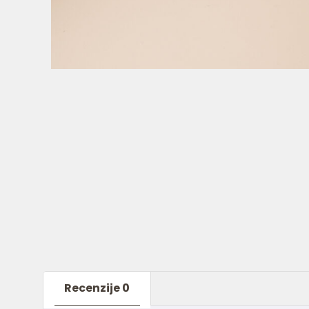
Recenzije
0