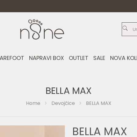
AREFOOT
NAPRAVI BOX
OUTLET
SALE
NOVA KOL
BELLA MAX
Home
Devojčice
BELLA MAX
BELLA MAX