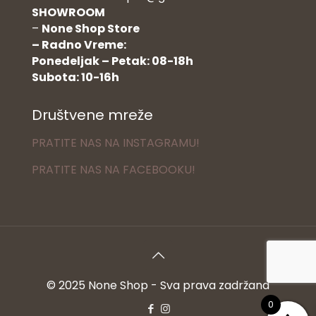
SHOWROOM
–
None Shop Store
– Radno Vreme:
Ponedeljak – Petak: 08-18h
Subota: 10-16h
Društvene mreže
PRATITE NAS NA INSTAGRAMU!
PRATITE NAS NA FACEBOOKU!
© 2025 None Shop - Sva prava zadržana
0