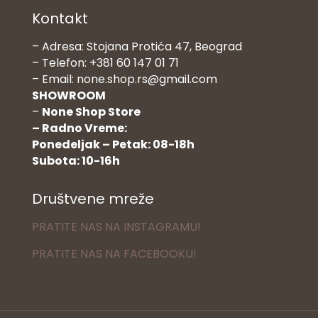
Kontakt
– Adresa: Stojana Protića 47, Beograd
– Telefon: +381 60 147 01 71
– Email: none.shop.rs@gmail.com
SHOWROOM
–
None Shop Store
– Radno Vreme:
Ponedeljak – Petak: 08-18h
Subota: 10-16h
Društvene mreže
PRATITE NAS NA INSTAGRAMU!
PRATITE NAS NA FACEBOOKU!