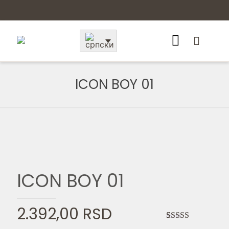
ICON BOY 01
ICON BOY 01
2.392,00
RSD
Ocenjeno
1