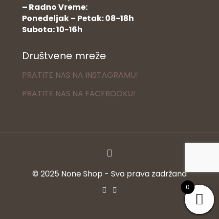
– Radno Vreme:
Ponedeljak – Petak: 08-18h
Subota: 10-16h
Društvene mreže
PRATITE NAS NA INSTAGRAMU!
PRATITE NAS NA FACEBOOKU!
© 2025 None Shop - Sva prava zadržana
0