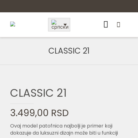
CLASSIC 21
CLASSIC 21
3.499,00
RSD
Ovaj model patofnica najbolji je primer koji
dokazuje da luksuzni dizajn može biti u funkciji