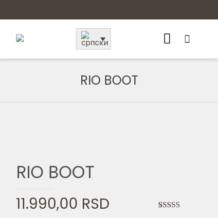
RIO BOOT
RIO BOOT
11.990,00
RSD
Ocenjeno
2