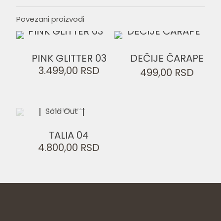
Povezani proizvodi
PINK GLITTER 03
DEČIJE ČARAPE
3.499,00
RSD
499,00
RSD
Sold Out
TALIA 04
4.800,00
RSD