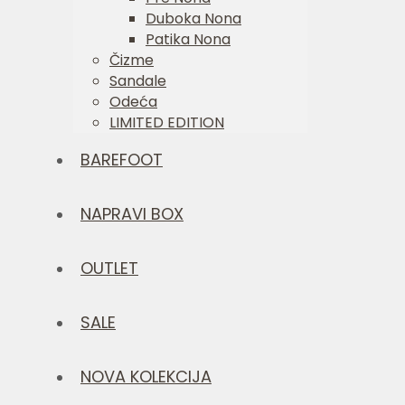
Duboka Nona
Patika Nona
Čizme
Sandale
Odeća
LIMITED EDITION
BAREFOOT
NAPRAVI BOX
OUTLET
SALE
NOVA KOLEKCIJA