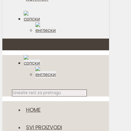
HOME
SVI PROIZVODI