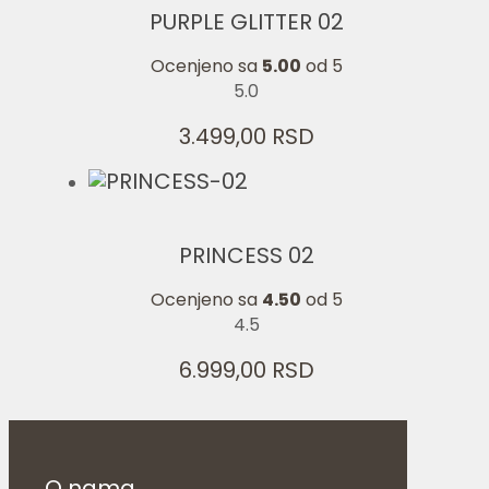
PURPLE GLITTER 02
Ocenjeno sa
5.00
od 5
5.0
3.499,00
RSD
PRINCESS 02
Ocenjeno sa
4.50
od 5
4.5
6.999,00
RSD
O nama