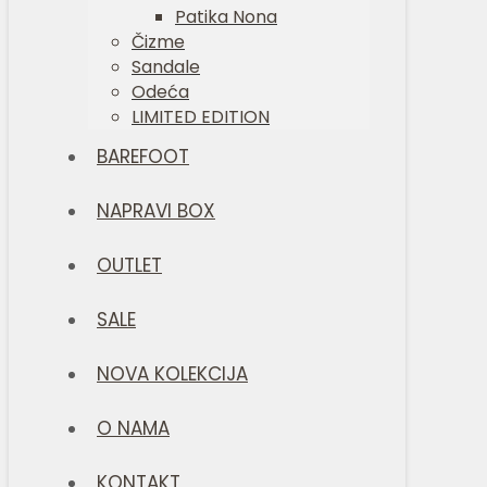
Patika Nona
Čizme
Sandale
Odeća
LIMITED EDITION
BAREFOOT
NAPRAVI BOX
OUTLET
SALE
NOVA KOLEKCIJA
O NAMA
KONTAKT