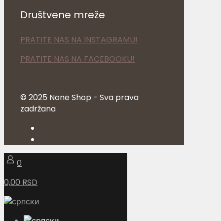
Društvene mreže
PRATITE NAS NA INSTAGRAMU!
PRATITE NAS NA FACEBOOKU!
© 2025 None Shop - Sva prava
zadržana
0
0,00 RSD