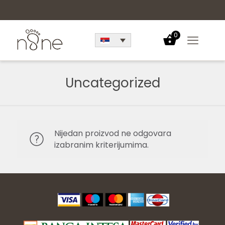
0
Uncategorized
Nijedan proizvod ne odgovara
izabranim kriterijumima.